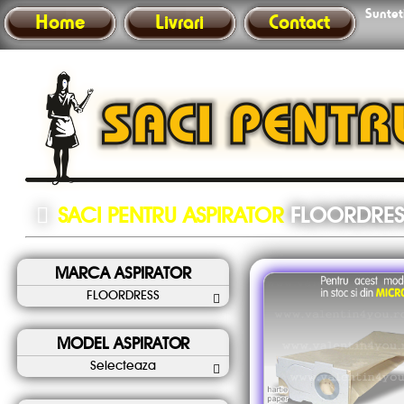
Sunteti
Home
Livrari
Contact
SACI PENTRU ASPIRATOR
FLOORDRES
MARCA ASPIRATOR
FLOORDRESS
MODEL ASPIRATOR
Selecteaza